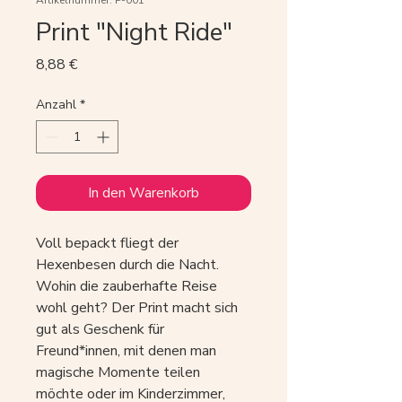
Artikelnummer: P-001
Print "Night Ride"
Preis
8,88 €
Anzahl
*
In den Warenkorb
Voll bepackt fliegt der 
Hexenbesen durch die Nacht. 
Wohin die zauberhafte Reise 
wohl geht? Der Print macht sich 
gut als Geschenk für 
Freund*innen, mit denen man 
magische Momente teilen 
möchte oder im Kinderzimmer, 