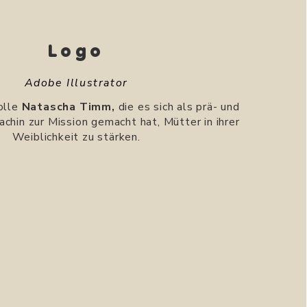
Logo
Adobe Illustrator
olle
Natascha Timm
,
die es sich als prä- und
chin zur Mission gemacht hat, Mütter in ihrer
Weiblichkeit zu stärken.